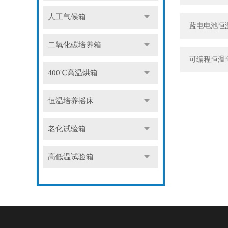
人工气候箱
蓝电电池恒
二氧化碳培养箱
可编程恒温
400℃高温烘箱
恒温培养摇床
老化试验箱
高低温试验箱