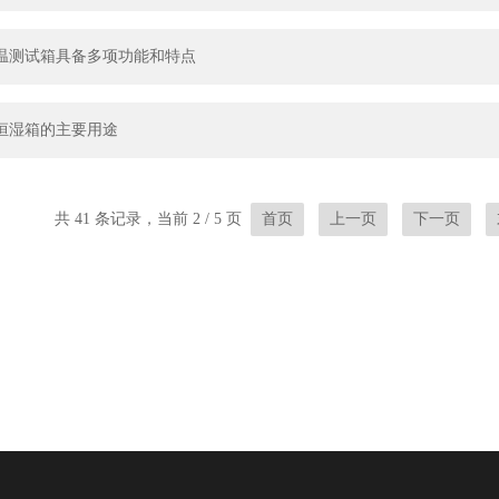
温测试箱具备多项功能和特点
恒湿箱的主要用途
共 41 条记录，当前 2 / 5 页
首页
上一页
下一页