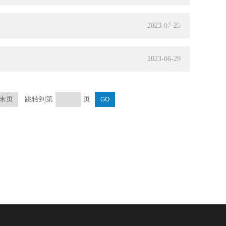
2023-07-25
2023-06-29
末页
跳转到第
页