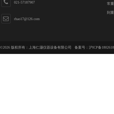
021-57187907
常重
到重
rhao17@126.com
©2026 版权所有：上海仁灏仪器设备有限公司 备案号：
沪ICP备1802618