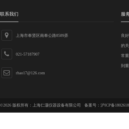
联系我们
服
上海市奉贤区南奉公路8589弄
良好
的关
021-57187907
常重
到重
rhao17@126.com
©2026 版权所有：上海仁灏仪器设备有限公司 备案号：
沪ICP备1802618