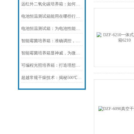
远红外二氧化碳培养箱：如何提升细胞培养的稳定性和效率？
电池恒温测试箱能用在哪些行业？
电池恒温测试箱：为电池性能检测提供稳定环境
智能霉菌培养箱：准确调控，提升培养效率
智能霉菌培养箱显神威，为微生物学研究保驾护航！
可编程光照培养箱：打造理想生长环境，提升作物品质
超越常规干燥技术：揭秘500℃高温真空干燥箱如何准确控制材料干燥过程