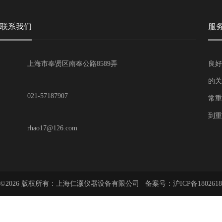
联系我们
服
上海市奉贤区南奉公路8589弄
良好
的关
021-57187907
常重
到重
rhao17@126.com
©2026 版权所有：上海仁灏仪器设备有限公司 备案号：
沪ICP备1802618