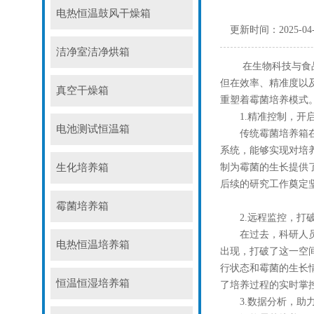
电热恒温鼓风干燥箱
更新时间：2025-04
洁净室洁净烘箱
在生物科技与食品检
但在效率、精准度以
真空干燥箱
重塑着霉菌培养模式
1.精准控制，开启
电池测试恒温箱
传统霉菌培养箱在温
系统，能够实现对培
生化培养箱
制为霉菌的生长提供
后续的研究工作奠定
霉菌培养箱
2.远程监控，打破
在过去，科研人员需
电热恒温培养箱
出现，打破了这一空
行状态和霉菌的生长
恒温恒湿培养箱
了培养过程的实时掌
3.数据分析，助力