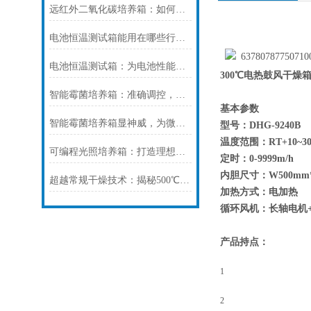
远红外二氧化碳培养箱：如何提升细胞培养的稳定性和效率？
电池恒温测试箱能用在哪些行业？
电池恒温测试箱：为电池性能检测提供稳定环境
300℃电热鼓风干燥
智能霉菌培养箱：准确调控，提升培养效率
基本参数
智能霉菌培养箱显神威，为微生物学研究保驾护航！
型号：DHG-9240B
温度范围：RT+10~3
可编程光照培养箱：打造理想生长环境，提升作物品质
定时：0-9999m/h
内胆尺寸：W
500mm
超越常规干燥技术：揭秘500℃高温真空干燥箱如何准确控制材料干燥过程
加热方式：电加热
循环风机：长轴电机
产品持点：
1
2