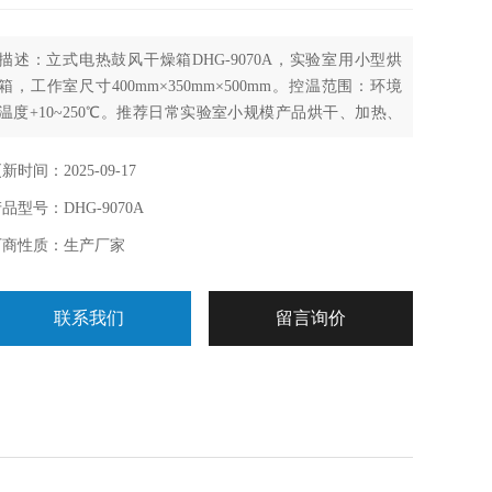
描述：立式电热鼓风干燥箱DHG-9070A，实验室用小型烘
箱，工作室尺寸400mm×350mm×500mm。控温范围：环境
温度+10~250℃。推荐日常实验室小规模产品烘干、加热、
高温消毒等使用，已经生产烘烤小批量物料
新时间：2025-09-17
品型号：DHG-9070A
厂商性质：生产厂家
联系我们
留言询价