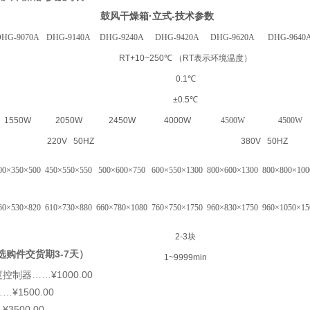
·
-
鼓风干燥箱
立式
技术参数
DHG-9070A
DHG-9140A
DHG-9240A
DHG-9420A
DHG-9620A
DHG-9640
RT+10~250℃
（
RT
表示环境温度）
0.1℃
±0.5℃
1550W
2050W
2450W
4000W
4500W
4500W
220V 50HZ
380V 50HZ
00×350×500
450×550×550
500×600×750
600×550×1300
800×600×1300
800×800×100
60×530×820
610×730×880
660×780×1080
760×750×1750
960×830×1750
960×1050×15
2-3
块
3-7
选购件交货期
天）
1~9999min
……¥1000.00
度控制器
…¥1500.00
¥3500.00