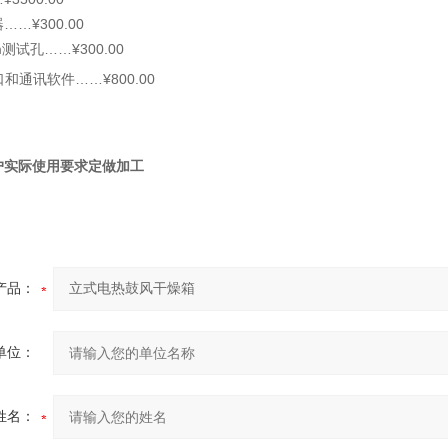
……¥300.00
器
m
……¥300.00
测试孔
……¥800.00
口和通讯软件
户实际使用要求定做加工
产品：
单位：
姓名：