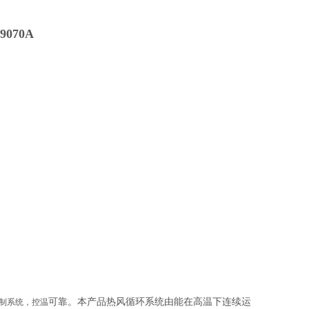
9070A
可靠。本产品热风循环系统由能在高温下连续运
制系统，
控温